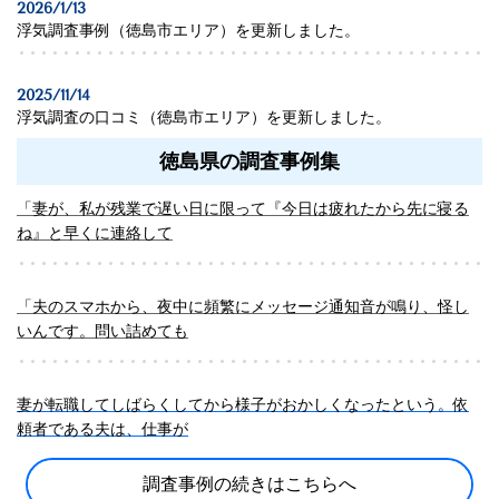
2026/1/13
浮気調査事例
（徳島市エリア）を更新しました。
2025/11/14
浮気調査の口コミ（徳島市エリア）を更新しました。
徳島県の調査事例集
「妻が、私が残業で遅い日に限って『今日は疲れたから先に寝る
ね』と早くに連絡して
「夫のスマホから、夜中に頻繁にメッセージ通知音が鳴り、怪し
いんです。問い詰めても
妻が転職してしばらくしてから様子がおかしくなったという。依
頼者である夫は、仕事が
調査事例の続きはこちらへ