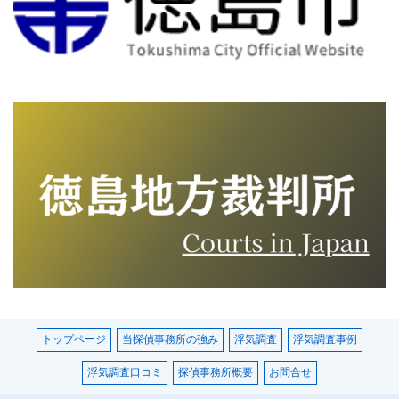
トップページ
当探偵事務所の強み
浮気調査
浮気調査事例
浮気調査口コミ
探偵事務所概要
お問合せ