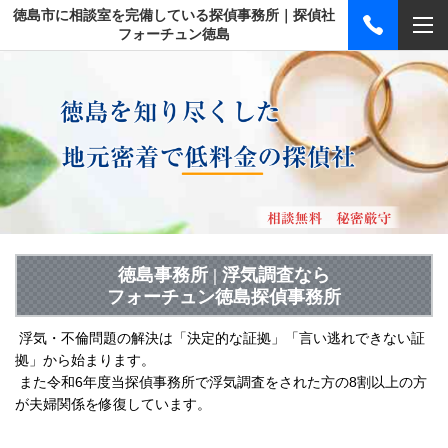
徳島市に相談室を完備している探偵事務所｜探偵社
フォーチュン徳島
徳島事務所 | 浮気調査なら
フォーチュン徳島探偵事務所
浮気・不倫問題の解決
は「決定的な証拠」「言い逃れできない証
拠」から始まります。
また令和6年
度当探偵事務所で浮気調査をされた方の8割以上の方
が夫婦関係を修復しています。