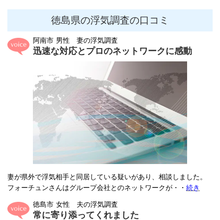
徳島県の浮気調査の口コミ
阿南市 男性 妻
の浮気調査
迅速な対応とプロのネットワークに感動
妻が県外で浮気相手と同居している疑いがあり、相談しました。
フォーチュンさんはグループ会社とのネットワークが
・・
続き
徳島市 女性 夫
の浮気調査
常に寄り添ってくれました