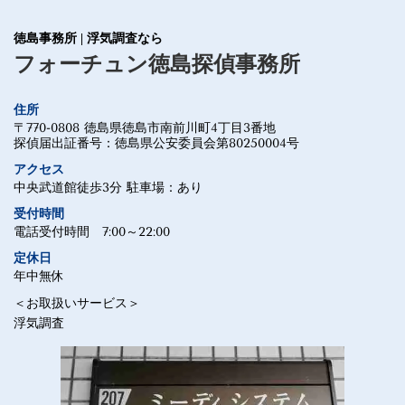
徳島事務所 | 浮気調査なら
フォーチュン徳島探偵事務所
住所
〒770-0808 徳島県徳島市南前川町4丁目3番地
探偵届出証番号：
徳島県公安委員会第80250004
号
アクセス
中央武道館徒歩3分 駐車場：あり
受付時間
電話受付時間 7:00～22:00
定休日
年中無休
＜お取扱いサービス＞
浮気調査